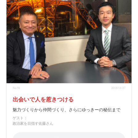
No.91
2018/11/27
出会いで人を惹きつける
魅力づくりから仲間づくり、さらにゆっきーの秘伝まで
ゲスト：
政治家を目指す佐藤さん