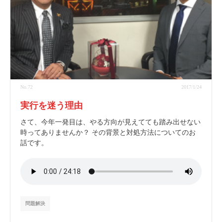
No.72
2017/1/24
実行を迷う理由
さて、今年一発目は、やる方向が見えてても踏み出せない
時ってありませんか？ その背景と対処方法についてのお
話です。
問題解決