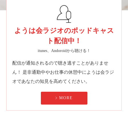
ようは会ラジオのポッドキャス
ト配信中！
itunes、Andoroidから聴ける！
配信が通知されるので聴き逃すことがありませ
ん！
是非通勤中やお仕事の休憩中にようは会ラジ
オであなたの知見を高めてください。
MORE