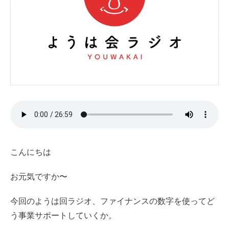
こんにちは
お元気ですか〜
今回のようは回ラジオ、ファイナンスの数字を使ってど
う事業サポートしていくか。