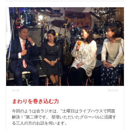
No.59
2015/9/3
まわりを巻き込む力
今回のようは会ラジオは、”土曜日はライブハウスで問題
解決！”第二弾です。 登壇いただいたグローバルに活躍す
る三人の方のお話を伺います。