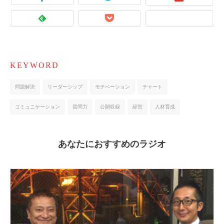
KEYWORD
問題解決
リーダーシップ
モチベーション
チャート
コミュニケーション
質問力
公開収録
経営
人材育成
あなたにおすすめのラジオ