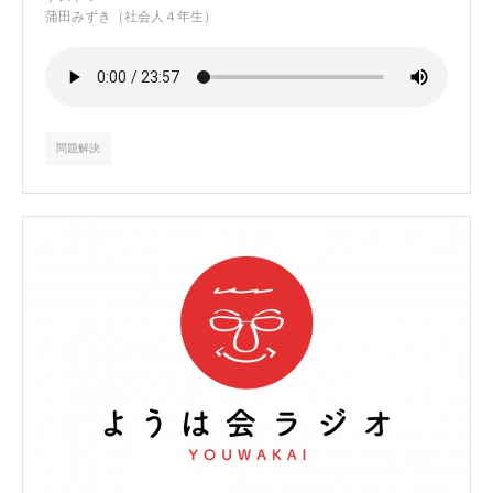
蒲田みずき（社会人４年生）
問題解決