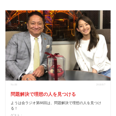
No.88
2018/8/7
問題解決で理想の人を見つける
ようは会ラジオ第88回は、問題解決で理想の人を見つけ
る！
ゲスト：