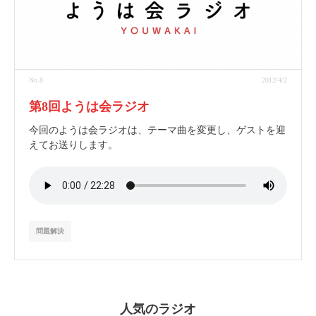
No.8
2012/4/2
第8回ようは会ラジオ
今回のようは会ラジオは、テーマ曲を変更し、ゲストを迎
えてお送りします。
問題解決
人気のラジオ