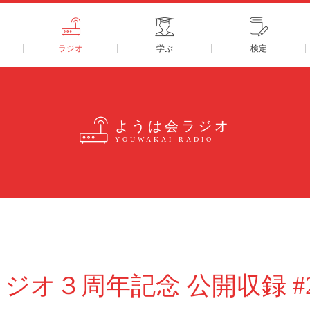
ラジオ
学ぶ
検定
ようは会ラジオ
YOUWAKAI RADIO
ジオ３周年記念 公開収録 #