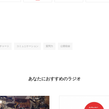
チャート
コミュニケーション
質問力
公開収録
あなたにおすすめのラジオ