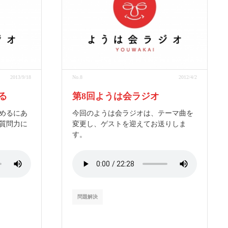
2013/9/18
No.8
2012/4/2
る
第8回ようは会ラジオ
めるにあ
今回のようは会ラジオは、テーマ曲を
質問力に
変更し、ゲストを迎えてお送りしま
す。
問題解決