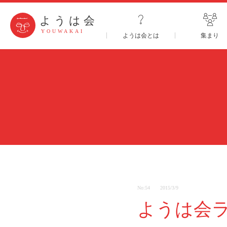
ようは会
YOUWAKAI
ようは会とは
集まり
No:54
2015/3/9
ようは会ラ