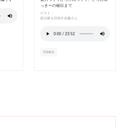
っきーの秘伝まで
ゲスト：
政治家を目指す佐藤さん
問題解決