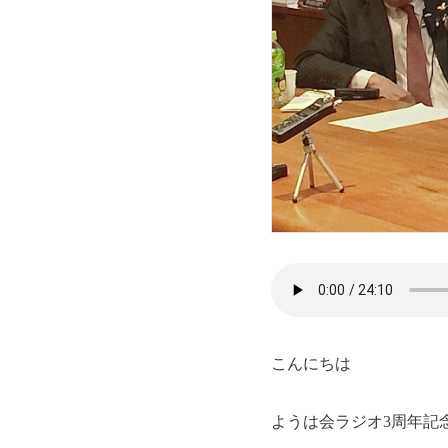
こんにちは
ようは会ラジオ3周年記