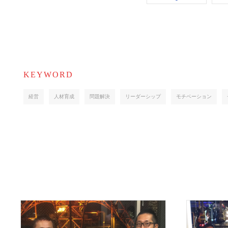
KEYWORD
経営
人材育成
問題解決
リーダーシップ
モチベーション