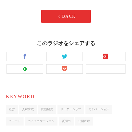
BACK
このラジオをシェアする
KEYWORD
経営
人材育成
問題解決
リーダーシップ
モチベーション
チャート
コミュニケーション
質問力
公開収録