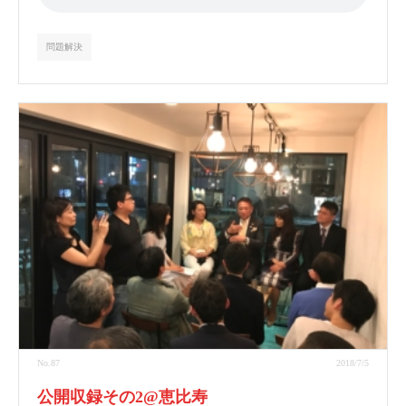
問題解決
No.87
2018/7/5
公開収録その2@恵比寿