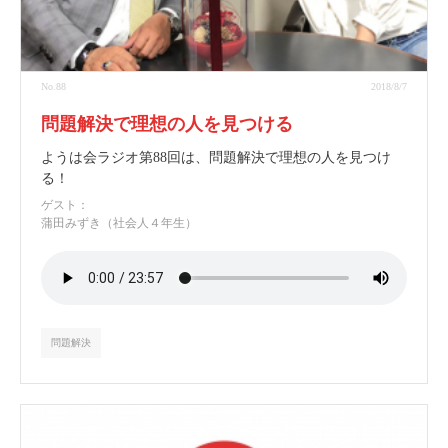
No.88
2018/8/7
問題解決で理想の人を見つける
ようは会ラジオ第88回は、問題解決で理想の人を見つけ
る！
ゲスト：
蒲田みずき（社会人４年生）
問題解決