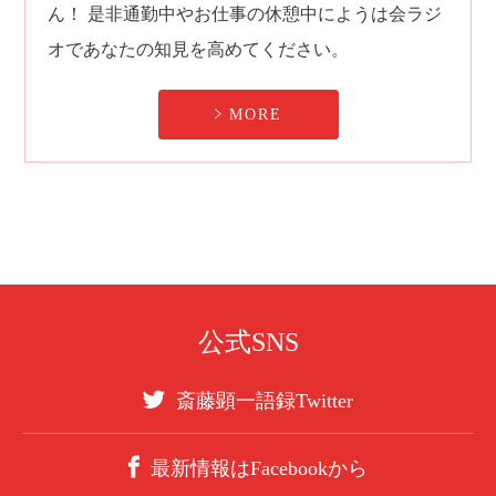
ん！
是非通勤中やお仕事の休憩中にようは会ラジ
オであなたの知見を高めてください。
MORE
公式SNS
斎藤顕一語録Twitter
最新情報はFacebookから