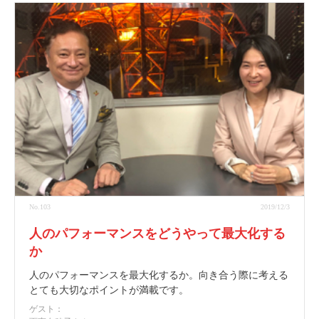
No.103
2019/12/3
人のパフォーマンスをどうやって最大化する
か
人のパフォーマンスを最大化するか。向き合う際に考える
とても大切なポイントが満載です。
ゲスト：