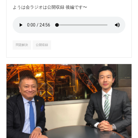
ようは会ラジオは公開収録 後編です〜
問題解決
公開収録