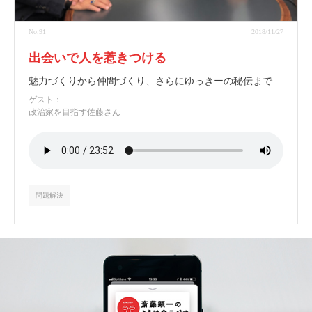
No.91
2018/11/27
出会いで人を惹きつける
魅力づくりから仲間づくり、さらにゆっきーの秘伝まで
ゲスト：
政治家を目指す佐藤さん
問題解決