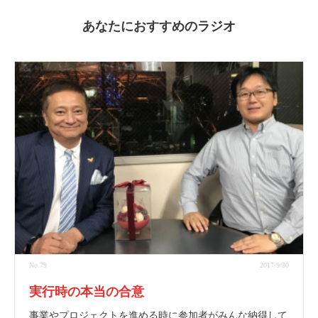
あなたにおすすめのラジオ
No.79
2017/9/30
実行時の本当の合意
事業やプロジェクトを進める時に参加者がみんな納得して