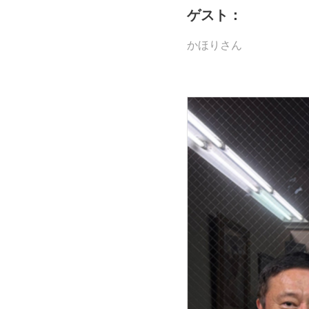
ゲスト：
かほりさん