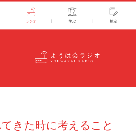
ラジオ
学ぶ
検定
ようは会ラジオ
YOUWAKAI RADIO
れてきた時に考えること