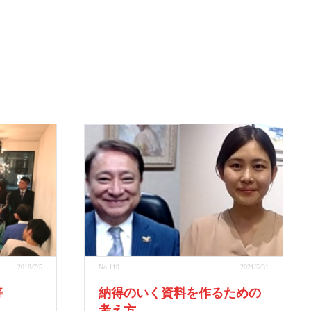
2018/7/5
No.119
2021/5/31
寿
納得のいく資料を作るための
考え方