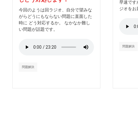
早速です
ジオをお
今回のようは回ラジオ、自分で望みな
がらどうにもならない問題に直面した
時に どう対応するか。 なかなか難し
い問題が話題です。
問題解決
問題解決