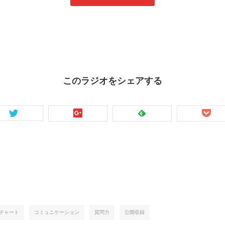
このラジオをシェアする
チャート
コミュニケーション
質問力
公開収録