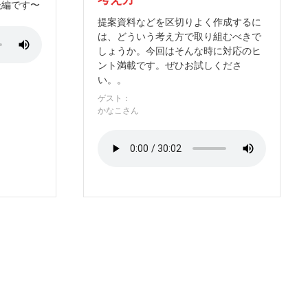
後編です〜
提案資料などを区切りよく作成するに
は、どういう考え方で取り組むべきで
しょうか。今回はそんな時に対応のヒ
ント満載です。ぜひお試しくださ
い。。
ゲスト：
かなこさん