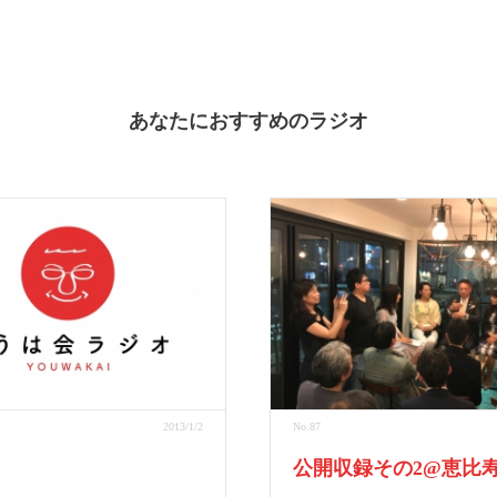
あなたにおすすめのラジオ
2013/1/2
No.87
公開収録その2@恵比