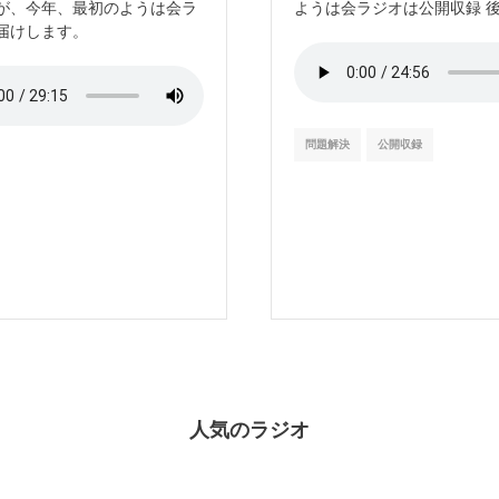
が、今年、最初のようは会ラ
ようは会ラジオは公開収録 
届けします。
問題解決
公開収録
人気のラジオ