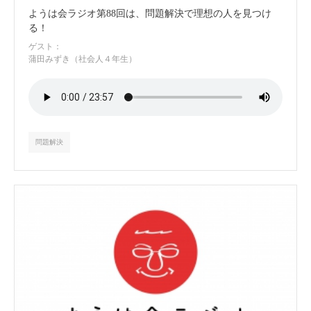
ようは会ラジオ第88回は、問題解決で理想の人を見つけ
る！
ゲスト：
蒲田みずき（社会人４年生）
問題解決