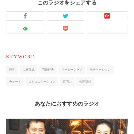
このラジオをシェアする
KEYWORD
経営
人材育成
問題解決
リーダーシップ
モチベーション
チャート
コミュニケーション
質問力
公開収録
あなたにおすすめのラジオ