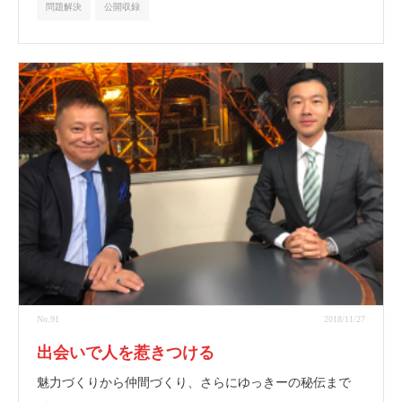
問題解決
公開収録
No.91
2018/11/27
出会いで人を惹きつける
魅力づくりから仲間づくり、さらにゆっきーの秘伝まで