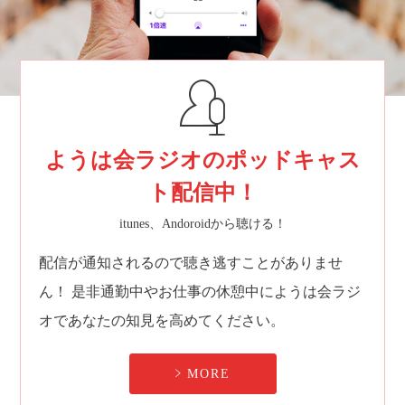
ようは会ラジオのポッドキャス
ト配信中！
itunes、Andoroidから聴ける！
配信が通知されるので聴き逃すことがありませ
ん！
是非通勤中やお仕事の休憩中にようは会ラジ
オであなたの知見を高めてください。
MORE