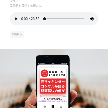
ゲスト：
政治家を目指す佐藤さん
問題解決