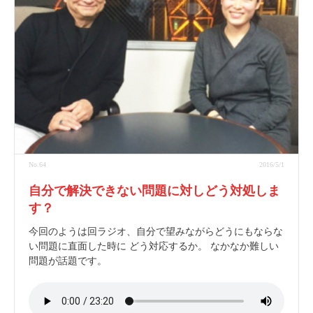
No.64
2016/5/1
自分で解決できない問題に対しどう対処しま
す？
今回のようは回ラジオ、自分で望みながらどうにもならな
い問題に直面した時に どう対応するか。 なかなか難しい
問題が話題です。