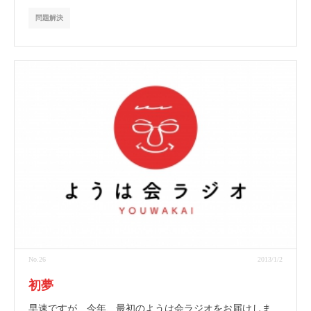
問題解決
No.26
2013/1/2
初夢
早速ですが、今年、最初のようは会ラジオをお届けしま