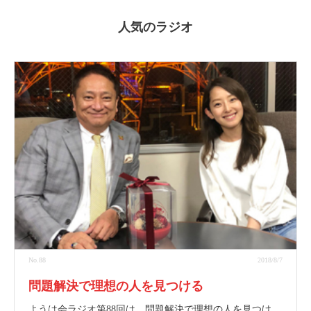
人気のラジオ
No.88
2018/8/7
問題解決で理想の人を見つける
ようは会ラジオ第88回は、問題解決で理想の人を見つけ