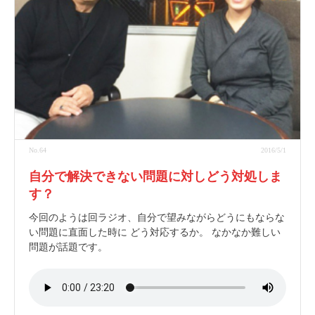
No.64
2016/5/1
自分で解決できない問題に対しどう対処しま
す？
今回のようは回ラジオ、自分で望みながらどうにもならな
い問題に直面した時に どう対応するか。 なかなか難しい
問題が話題です。