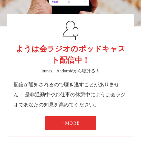
ようは会ラジオのポッドキャス
ト配信中！
itunes、Andoroidから聴ける！
配信が通知されるので聴き逃すことがありませ
ん！
是非通勤中やお仕事の休憩中にようは会ラジ
オであなたの知見を高めてください。
MORE