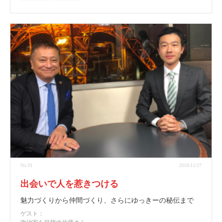
No.91
2018/11/27
出会いで人を惹きつける
魅力づくりから仲間づくり、さらにゆっきーの秘伝まで
ゲスト：