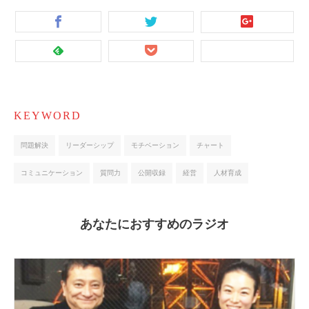
KEYWORD
問題解決
リーダーシップ
モチベーション
チャート
コミュニケーション
質問力
公開収録
経営
人材育成
あなたにおすすめのラジオ