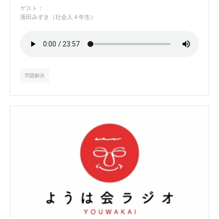
ゲスト：
蒲田みずき（社会人４年生）
問題解決