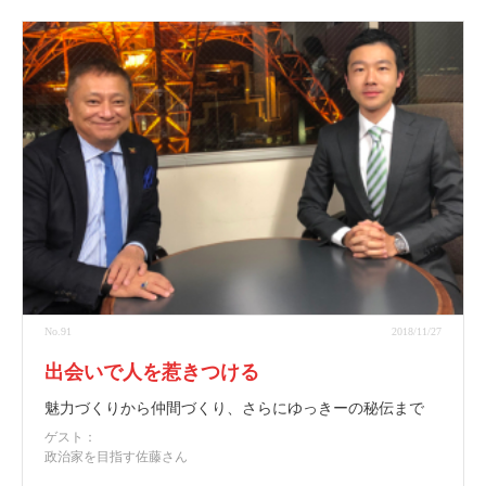
No.91
2018/11/27
出会いで人を惹きつける
魅力づくりから仲間づくり、さらにゆっきーの秘伝まで
ゲスト：
政治家を目指す佐藤さん