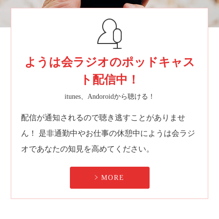
ようは会ラジオのポッドキャス
ト配信中！
itunes、Andoroidから聴ける！
配信が通知されるので聴き逃すことがありませ
ん！
是非通勤中やお仕事の休憩中にようは会ラジ
オであなたの知見を高めてください。
MORE