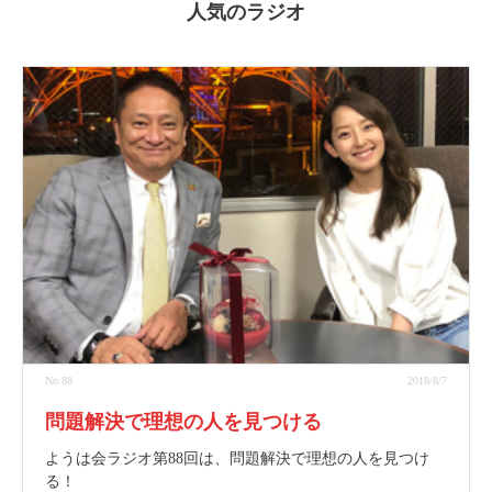
人気のラジオ
No.88
2018/8/7
問題解決で理想の人を見つける
ようは会ラジオ第88回は、問題解決で理想の人を見つけ
る！