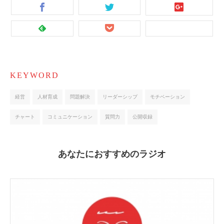
KEYWORD
経営
人材育成
問題解決
リーダーシップ
モチベーション
チャート
コミュニケーション
質問力
公開収録
あなたにおすすめのラジオ