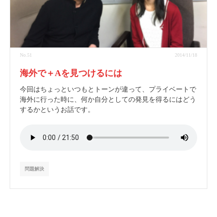
No.51
2014/11/18
海外で＋αを見つけるには
今回はちょっといつもとトーンが違って、プライベートで
海外に行った時に、何か自分としての発見を得るにはどう
するかというお話です。
問題解決