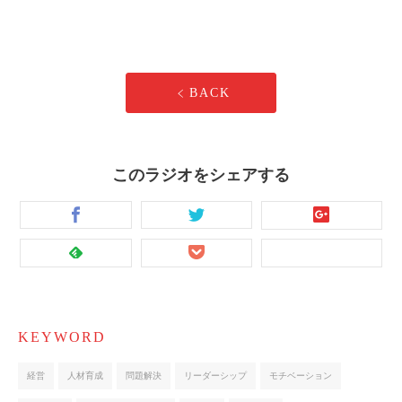
BACK
このラジオをシェアする
KEYWORD
経営
人材育成
問題解決
リーダーシップ
モチベーション