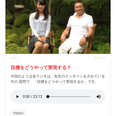
No.61
2015/11/25
目標をどうやって実現する？
今回のようは会ラジオは、先生のインターンをされている
方の 質問で、「目標をどうやって実現するか」です。
問題解決