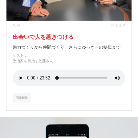
No.91
2018/11/27
出会いで人を惹きつける
魅力づくりから仲間づくり、さらにゆっきーの秘伝まで
ゲスト：
政治家を目指す佐藤さん
問題解決