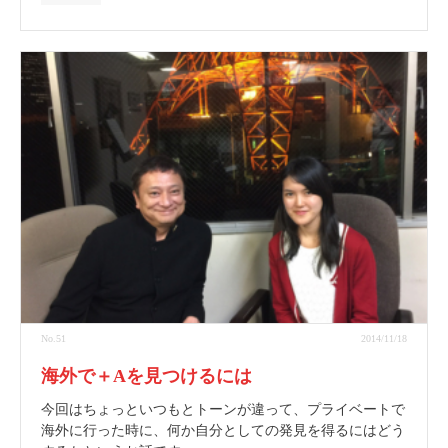
No.51
2014/11/18
海外で＋αを見つけるには
今回はちょっといつもとトーンが違って、プライベートで
海外に行った時に、何か自分としての発見を得るにはどう