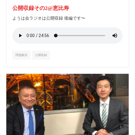
公開収録その2@恵比寿
ようは会ラジオは公開収録 後編です〜
問題解決
公開収録