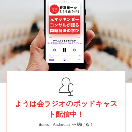
ようは会ラジオのポッドキャス
ト配信中！
itunes、Andoroidから聴ける！