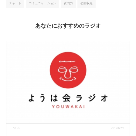
チャート
コミュニケーション
質問力
公開収録
あなたにおすすめのラジオ
No.76
2017/6/29