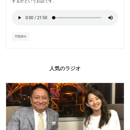
するかというお話です。
問題解決
人気のラジオ