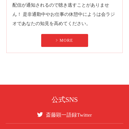
配信が通知されるので聴き逃すことがありませ
ん！
是非通勤中やお仕事の休憩中にようは会ラジ
オであなたの知見を高めてください。
MORE
公式SNS
斎藤顕一語録Twitter