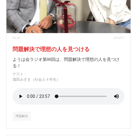
No.88
2018/8/7
問題解決で理想の人を見つける
ようは会ラジオ第88回は、問題解決で理想の人を見つけ
る！
ゲスト：
蒲田みずき（社会人４年生）
問題解決